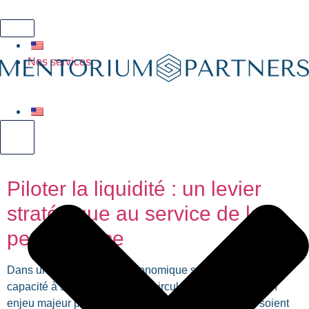
Hamburger Toggle Menu
Nos services
Hamburger Toggle Menu
Piloter la liquidité : un levier
stratégique au service de la
performance
Dans un environnement économique sous tension, la
capacité à sécuriser et à faire circuler lecash devient un
enjeu majeur pour toutes les entreprises, quels que soient